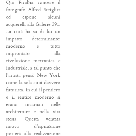
Qui Picabia conosce il
fotografo Alfred Steiglitz
ed espone alcuni
acquerelli alla Galerie 291.
La città ha su di lui un
impatto determinante:
moderno e tutto
improntato alla
rivoluzione meccanica e
industriale, a tal punto che
l’artista pensò New York
come la sola città davvero
futurista, in cui il pensiero
e il sentire moderno si
erano incarnati nelle
architetture e nella vita
stessa. Questa ventata
nuova d’ispirazione
porterà alla realizzazione