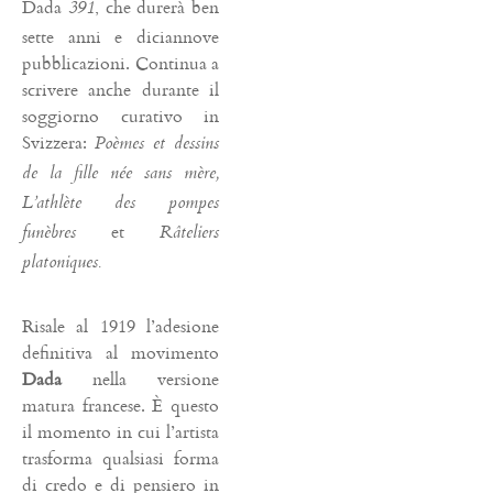
Dada
, che durerà ben
391
sette anni e diciannove
pubblicazioni. Continua a
scrivere anche durante il
soggiorno curativo in
Svizzera:
Poèmes et dessins
de la fille née sans mère,
L’athlète des pompes
et
funèbres
Râteliers
platoniques.
Risale al 1919 l’adesione
definitiva al movimento
Dada
nella versione
matura francese. È questo
il momento in cui l’artista
trasforma qualsiasi forma
di credo e di pensiero in