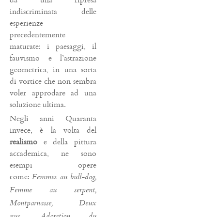
indiscriminata delle
esperienze
precedentemente
maturate: i paesaggi, il
fauvismo e l’astrazione
geometrica, in una sorta
di vortice che non sembra
voler approdare ad una
soluzione ultima.
Negli anni Quaranta
invece, è la volta del
realismo
e della pittura
accademica, ne sono
esempi opere
come:
Femmes au bull-dog,
Femme au serpent,
Montparnasse, Deux
,
nus
Adoration du