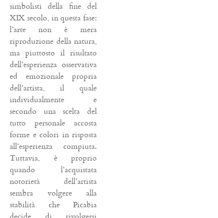
simbolisti della fine del
XIX secolo, in questa fase:
l’arte non è mera
riproduzione della natura,
ma piuttosto il risultato
dell’esperienza osservativa
ed emozionale propria
dell’artista, il quale
individualmente e
secondo una scelta del
tutto personale accosta
forme e colori in risposta
all’esperienza compiuta.
Tuttavia, è proprio
quando l’acquistata
notorietà dell’artista
sembra volgere alla
stabilità che Picabia
decide di rivolgersi