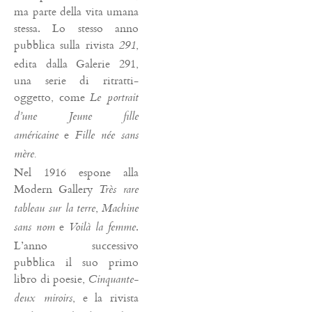
ma parte della vita umana
stessa. Lo stesso anno
pubblica sulla rivista
,
291
edita dalla Galerie 291,
una serie di ritratti-
oggetto, come
Le portrait
d’une Jeune fille
e
américaine
Fille née sans
mère.
Nel 1916 espone alla
Modern Gallery
Très rare
,
tableau sur la terre
Machine
e
.
sans nom
Voilà la femme
L’anno successivo
pubblica il suo primo
libro di poesie,
Cinquante-
, e la rivista
deux miroirs