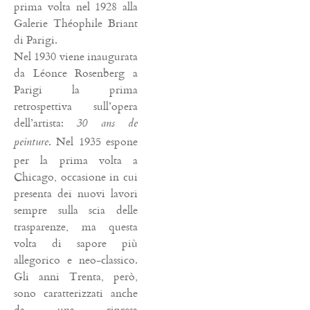
prima volta nel 1928 alla
Galerie Théophile Briant
di Parigi.
Nel 1930 viene inaugurata
da Léonce Rosenberg a
Parigi la prima
retrospettiva sull’opera
dell’artista:
30 ans de
. Nel 1935 espone
peinture
per la prima volta a
Chicago, occasione in cui
presenta dei nuovi lavori
sempre sulla scia delle
trasparenze, ma questa
volta di sapore più
allegorico e neo-classico.
Gli anni Trenta, però,
sono caratterizzati anche
da una ripresa