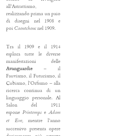
all’Astrattismo,
realizzando prima un paio
di disegni nel 1908 e
poi
nel 1909.
Caoutchouc
Tra il 1909 e il 1914
esplora tutte le diverse
manifestazioni delle
Avanguardie
– il
Fauvismo, il Futurismo, il
Cubismo, l’Orfismo – alla
ricerca continua di un
linguaggio personale. Al
Salon del 1911
espone
e
Printemps
Adam
mentre l’anno
et Eve,
successivo presenta opere
decisamente più astratte