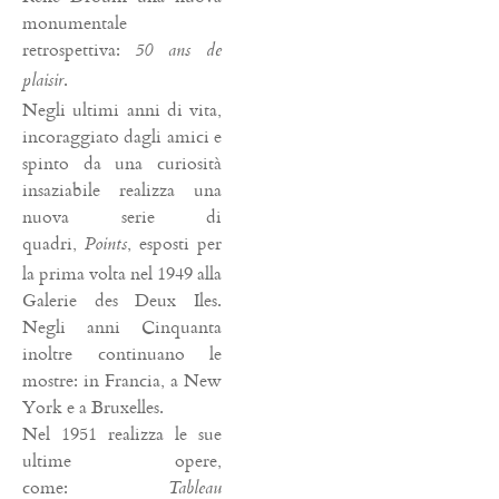
monumentale
retrospettiva:
50 ans de
.
plaisir
Negli ultimi anni di vita,
incoraggiato dagli amici e
spinto da una curiosità
insaziabile realizza una
nuova serie di
quadri,
, esposti per
Points
la prima volta nel 1949 alla
Galerie des Deux Iles.
Negli anni Cinquanta
inoltre continuano le
mostre: in Francia, a New
York e a Bruxelles.
Nel 1951 realizza le sue
ultime opere,
come:
Tableau