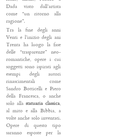
Dada visto dall’artista
come “un ritorno alla
ragione”.
Tra la fine degli anni
Venti e l’inizio degli ani
Trenta ha luogo la fase
delle “trasparenze” neo-
romantiche, opere i cui
soggetti sono ispirati agli
esempi degli autori
rinascimentali come
Sandro Botticelli e Piero
della Francesca, o anche
solo alla
statuaria classica
,
al mito e alla Bibbia, a
volte anche solo inventati.
Opere di questo tipo
saranno esposte per la