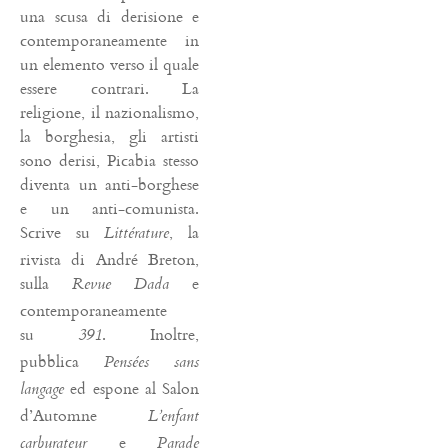
una scusa di derisione e
contemporaneamente in
un elemento verso il quale
essere contrari. La
religione, il nazionalismo,
la borghesia, gli artisti
sono derisi, Picabia stesso
diventa un anti-borghese
e un anti-comunista.
Scrive su
, la
Littérature
rivista di André Breton,
sulla
e
Revue Dada
contemporaneamente
su
. Inoltre,
391
pubblica
Pensées sans
ed espone al Salon
langage
d’Automne
L’enfant
e
carburateur
Parade