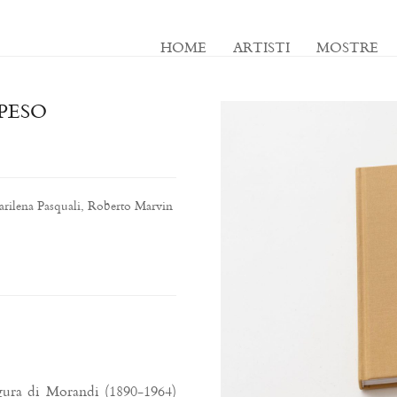
HOME
ARTISTI
MOSTRE
PESO
arilena Pasquali, Roberto Marvin
igura di Morandi (1890-1964)