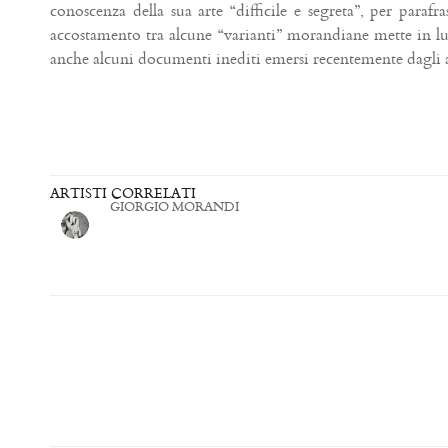
conoscenza della sua arte “difficile e segreta”, per parafra
accostamento tra alcune “varianti” morandiane mette in lu
anche alcuni documenti inediti emersi recentemente dagli a
ARTISTI CORRELATI
GIORGIO MORANDI